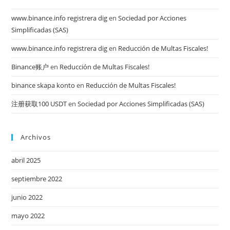
www.binance.info registrera dig
en
Sociedad por Acciones
Simplificadas (SAS)
www.binance.info registrera dig
en
Reducción de Multas Fiscales!
Binance账户
en
Reducción de Multas Fiscales!
binance skapa konto
en
Reducción de Multas Fiscales!
注册获取100 USDT
en
Sociedad por Acciones Simplificadas (SAS)
Archivos
abril 2025
septiembre 2022
junio 2022
mayo 2022