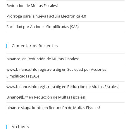
pan
Reducción de Multas Fiscales!
Prórroga para la nueva Factura Electrónica 4.0
Sociedad por Acciones Simplificadas (SAS)
Comentarios Recientes
binance-
en
Reducción de Multas Fiscales!
www.binance.info registrera dig
en
Sociedad por Acciones
Simplificadas (SAS)
www.binance.info registrera dig
en
Reducción de Multas Fiscales!
Binance账户
en
Reducción de Multas Fiscales!
binance skapa konto
en
Reducción de Multas Fiscales!
Archivos