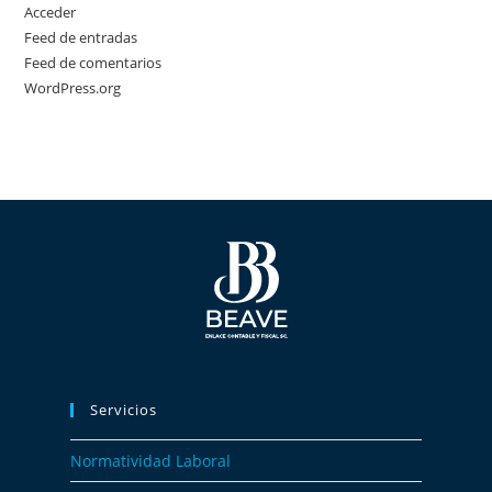
Acceder
Feed de entradas
Feed de comentarios
WordPress.org
Servicios
Normatividad Laboral​